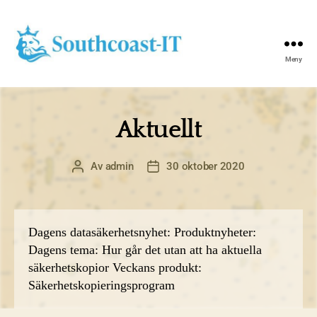
Meny
Southcoast-
IT
Aktuellt
Av
admin
30 oktober 2020
Inläggsförfattare
Inläggsdatum
Dagens datasäkerhetsnyhet: Produktnyheter:
Dagens tema: Hur går det utan att ha aktuella
säkerhetskopior Veckans produkt:
Säkerhetskopieringsprogram